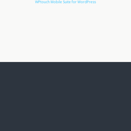
WPtouch Mobile Suite for WordPress