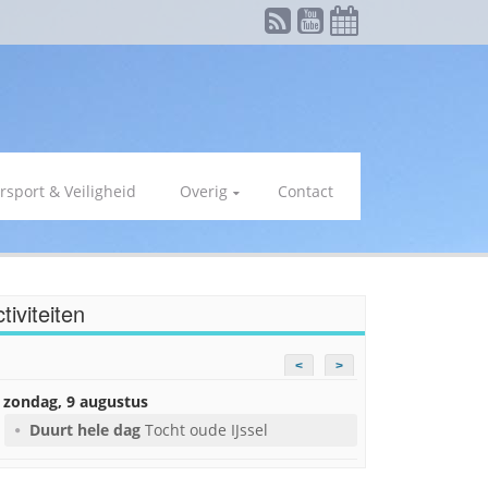
rsport & Veiligheid
Overig
Contact
tiviteiten
<
>
zondag, 9 augustus
Duurt hele dag
Tocht oude IJssel