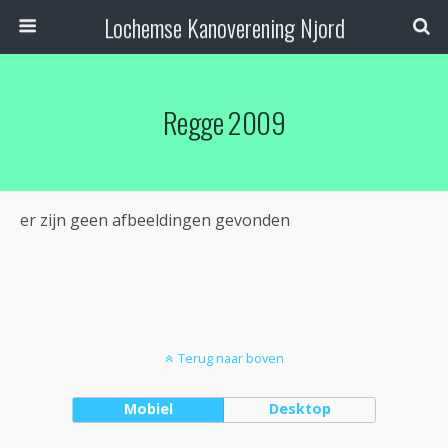
Lochemse Kanoverening Njord
Regge 2009
er zijn geen afbeeldingen gevonden
Terug naar boven
Mobiel
Desktop