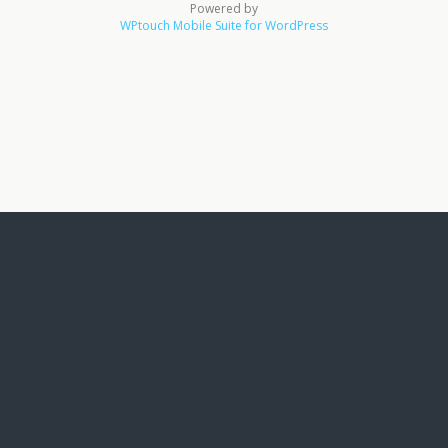
Powered by
WPtouch Mobile Suite for WordPress