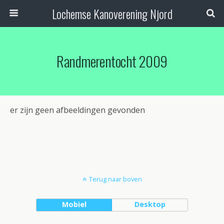
Lochemse Kanoverening Njord
Randmerentocht 2009
er zijn geen afbeeldingen gevonden
Terug naar boven
Mobiel
Desktop