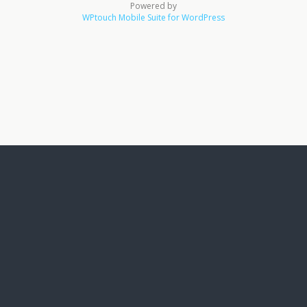
Powered by
WPtouch Mobile Suite for WordPress