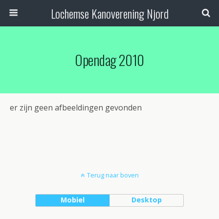
Lochemse Kanoverening Njord
Opendag 2010
er zijn geen afbeeldingen gevonden
Terug naar boven
Mobiel
Desktop