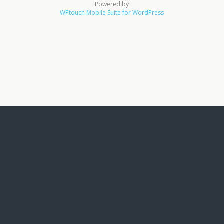
Powered by
WPtouch Mobile Suite for WordPress