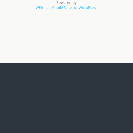
Powered by
WPtouch Mobile Suite for WordPress