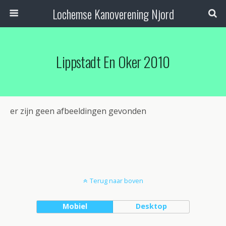
Lochemse Kanoverening Njord
Lippstadt En Oker 2010
er zijn geen afbeeldingen gevonden
Terug naar boven
Mobiel
Desktop