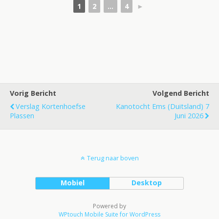
1
2
...
4
►
Vorig Bericht
Volgend Bericht
Verslag Kortenhoefse
Kanotocht Ems (Duitsland) 7
Plassen
Juni 2026
Terug naar boven
Mobiel
Desktop
Powered by
WPtouch Mobile Suite for WordPress