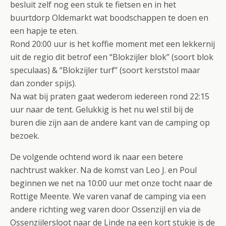
besluit zelf nog een stuk te fietsen en in het
buurtdorp Oldemarkt wat boodschappen te doen en
een hapje te eten.
Rond 20:00 uur is het koffie moment met een lekkernij
uit de regio dit betrof een “Blokzijler blok” (soort blok
speculaas) & “Blokzijler turf” (soort kerststol maar
dan zonder spijs).
Na wat bij praten gaat wederom iedereen rond 22:15
uur naar de tent. Gelukkig is het nu wel stil bij de
buren die zijn aan de andere kant van de camping op
bezoek.
De volgende ochtend word ik naar een betere
nachtrust wakker. Na de komst van Leo J. en Poul
beginnen we net na 10:00 uur met onze tocht naar de
Rottige Meente. We varen vanaf de camping via een
andere richting weg varen door Ossenzijl en via de
Ossenzijlersloot naar de Linde na een kort stukje is de