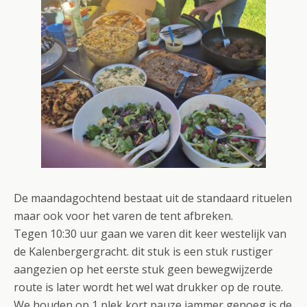
De maandagochtend bestaat uit de standaard rituelen
maar ook voor het varen de tent afbreken.
Tegen 10:30 uur gaan we varen dit keer westelijk van
de Kalenbergergracht. dit stuk is een stuk rustiger
aangezien op het eerste stuk geen bewegwijzerde
route is later wordt het wel wat drukker op de route.
We houden op 1 plek kort pauze jammer genoeg is de