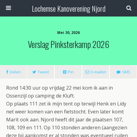
Lochemse Kanoverening Njord
Mei 30, 2026
Verslag Pinksterkamp 2026
Delen
Tweet
Pin
E-mailen
SMS
Rond 14:30 uur op vrijdag 22 mei kom ik aan in
Ossenzijl op camping de Kluft.
Op plaats 111 zet ik mijn tent op terwijl Henk en Lidy
net weer komen van een fietstocht. Even later komt
Marit ook aan. Njord heeft dit jaar de plaatsen 107,
108, 109 en 111. Op 110 stonden anderen (aangezien
deze bij aankomst er al stonden was eventueel ruilen