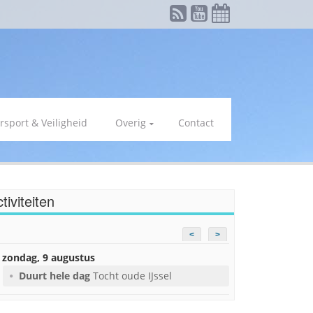
rsport & Veiligheid
Overig
Contact
tiviteiten
<
>
zondag, 9 augustus
Duurt hele dag
Tocht oude IJssel