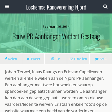
Lochemse Kanoverening Njord
Februari 16, 2014
Bouw PR Aanhanger Vordert Gestaag
Delen
Tweet
Pin
E-mailen
SMS
Johan Terwel, Klaas Raangs en Eric van Capelleveen
werken al enkele weken aan de Njord PR aanhanger.
Een aanhanger met twee bouwhekken waarop
spandoeken geplaatst kunnen worden. De aanhanger
kan dan aan de weg geplaatst worden om zo nieuwe
vaarders/leden te werven. Er staan enkele foto’s op de
website waarmee een beeld van de vorderingen