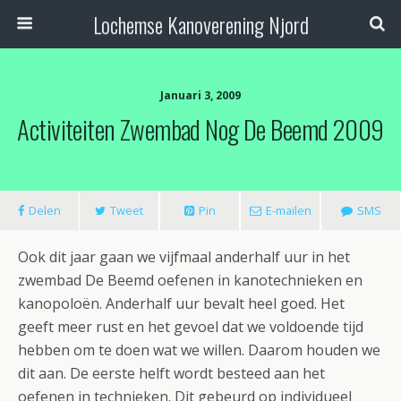
Lochemse Kanoverening Njord
Januari 3, 2009
Activiteiten Zwembad Nog De Beemd 2009
Delen
Tweet
Pin
E-mailen
SMS
Ook dit jaar gaan we vijfmaal anderhalf uur in het
zwembad De Beemd oefenen in kanotechnieken en
kanopoloën. Anderhalf uur bevalt heel goed. Het
geeft meer rust en het gevoel dat we voldoende tijd
hebben om te doen wat we willen. Daarom houden we
dit aan. De eerste helft wordt besteed aan het
oefenen in technieken. Dit gebeurd op individueel