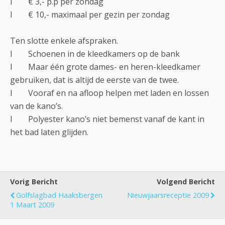
l € 3,- p.p per zondag
l € 10,- maximaal per gezin per zondag
Ten slotte enkele afspraken.
l Schoenen in de kleedkamers op de bank
l Maar één grote dames- en heren-kleedkamer
gebruiken, dat is altijd de eerste van de twee.
l Vooraf en na afloop helpen met laden en lossen
van de kano’s.
l Polyester kano’s niet bemenst vanaf de kant in
het bad laten glijden.
Vorig Bericht
Volgend Bericht
Golfslagbad Haaksbergen
Nieuwjaarsreceptie 2009
1 Maart 2009