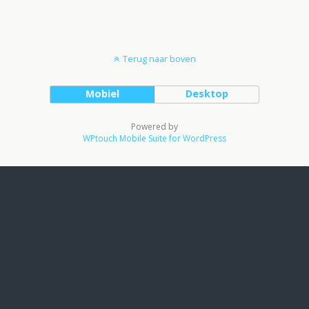
Terug naar boven
Mobiel
Desktop
Powered by
WPtouch Mobile Suite for WordPress