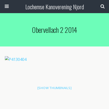
Lochemse Kanoverening Njord
Obervellach 2 2014
[SHOW THUMBNAILS]