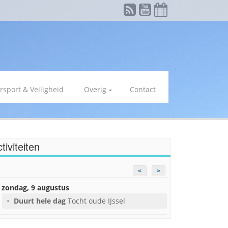
rsport & Veiligheid
Overig
Contact
tiviteiten
<
>
zondag, 9 augustus
Duurt hele dag
Tocht oude IJssel