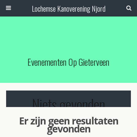
Lochemse Kanoverening Njord
Evenementen Op
Gieterveen
Niets gevonden
Er zijn geen resultaten
gevonden