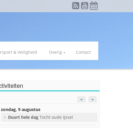
rsport & Veiligheid
Overig
Contact
tiviteiten
<
>
zondag, 9 augustus
Duurt hele dag
Tocht oude IJssel