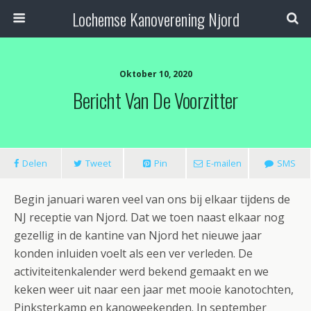
Lochemse Kanoverening Njord
Oktober 10, 2020
Bericht Van De Voorzitter
Delen
Tweet
Pin
E-mailen
SMS
Begin januari waren veel van ons bij elkaar tijdens de
NJ receptie van Njord. Dat we toen naast elkaar nog
gezellig in de kantine van Njord het nieuwe jaar
konden inluiden voelt als een ver verleden. De
activiteitenkalender werd bekend gemaakt en we
keken weer uit naar een jaar met mooie kanotochten,
Pinksterkamp en kanoweekenden. In september