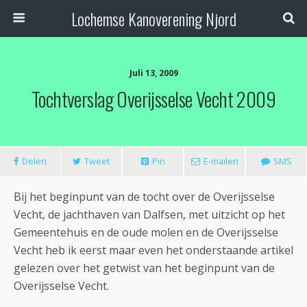
Lochemse Kanoverening Njord
Juli 13, 2009
Tochtverslag Overijsselse Vecht 2009
Delen
Tweet
Pin
E-mailen
SMS
Bij het beginpunt van de tocht over de Overijsselse
Vecht, de jachthaven van Dalfsen, met uitzicht op het
Gemeentehuis en de oude molen en de Overijsselse
Vecht heb ik eerst maar even het onderstaande artikel
gelezen over het getwist van het beginpunt van de
Overijsselse Vecht.