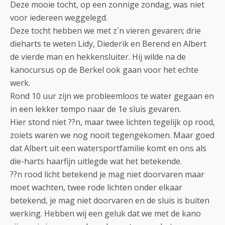
Deze mooie tocht, op een zonnige zondag, was niet
voor iedereen weggelegd.
Deze tocht hebben we met z`n vieren gevaren; drie
dieharts te weten Lidy, Diederik en Berend en Albert
de vierde man en hekkensluiter. Hij wilde na de
kanocursus op de Berkel ook gaan voor het echte
werk.
Rond 10 uur zijn we probleemloos te water gegaan en
in een lekker tempo naar de 1e sluis gevaren.
Hier stond niet ??n, maar twee lichten tegelijk op rood,
zoiets waren we nog nooit tegengekomen. Maar goed
dat Albert uit een watersportfamilie komt en ons als
die-harts haarfijn uitlegde wat het betekende.
??n rood licht betekend je mag niet doorvaren maar
moet wachten, twee rode lichten onder elkaar
betekend, je mag niet doorvaren en de sluis is buiten
werking. Hebben wij een geluk dat we met de kano