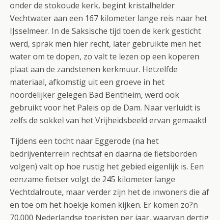
onder de stokoude kerk, begint kristalhelder
Vechtwater aan een 167 kilometer lange reis naar het
IJsselmeer. In de Saksische tijd toen de kerk gesticht
werd, sprak men hier recht, later gebruikte men het
water om te dopen, zo valt te lezen op een koperen
plaat aan de zandstenen kerkmuur. Hetzelfde
materiaal, afkomstig uit een groeve in het
noordelijker gelegen Bad Bentheim, werd ook
gebruikt voor het Paleis op de Dam. Naar verluidt is
zelfs de sokkel van het Vrijheidsbeeld ervan gemaakt!
Tijdens een tocht naar Eggerode (na het
bedrijventerrein rechtsaf en daarna de fietsborden
volgen) valt op hoe rustig het gebied eigenlijk is. Een
eenzame fietser volgt de 245 kilometer lange
Vechtdalroute, maar verder zijn het de inwoners die af
en toe om het hoekje komen kijken. Er komen zo?n
70.000 Nederlandse toeristen per jaar, waarvan dertig