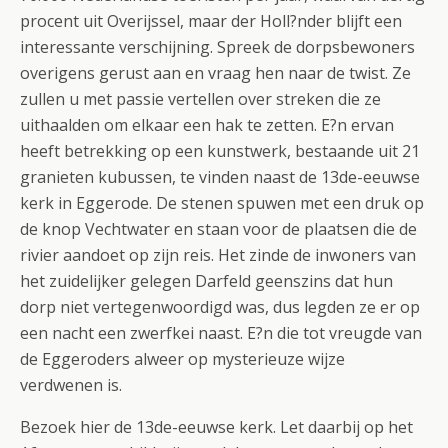
procent uit Overijssel, maar der Holl?nder blijft een
interessante verschijning. Spreek de dorpsbewoners
overigens gerust aan en vraag hen naar de twist. Ze
zullen u met passie vertellen over streken die ze
uithaalden om elkaar een hak te zetten. E?n ervan
heeft betrekking op een kunstwerk, bestaande uit 21
granieten kubussen, te vinden naast de 13de-eeuwse
kerk in Eggerode. De stenen spuwen met een druk op
de knop Vechtwater en staan voor de plaatsen die de
rivier aandoet op zijn reis. Het zinde de inwoners van
het zuidelijker gelegen Darfeld geenszins dat hun
dorp niet vertegenwoordigd was, dus legden ze er op
een nacht een zwerfkei naast. E?n die tot vreugde van
de Eggeroders alweer op mysterieuze wijze
verdwenen is.
Bezoek hier de 13de-eeuwse kerk. Let daarbij op het