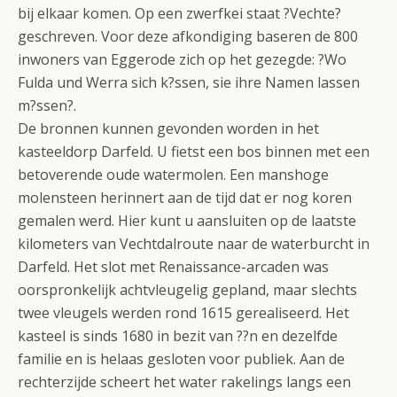
bij elkaar komen. Op een zwerfkei staat ?Vechte?
geschreven. Voor deze afkondiging baseren de 800
inwoners van Eggerode zich op het gezegde: ?Wo
Fulda und Werra sich k?ssen, sie ihre Namen lassen
m?ssen?.
De bronnen kunnen gevonden worden in het
kasteeldorp Darfeld. U fietst een bos binnen met een
betoverende oude watermolen. Een manshoge
molensteen herinnert aan de tijd dat er nog koren
gemalen werd. Hier kunt u aansluiten op de laatste
kilometers van Vechtdalroute naar de waterburcht in
Darfeld. Het slot met Renaissance-arcaden was
oorspronkelijk achtvleugelig gepland, maar slechts
twee vleugels werden rond 1615 gerealiseerd. Het
kasteel is sinds 1680 in bezit van ??n en dezelfde
familie en is helaas gesloten voor publiek. Aan de
rechterzijde scheert het water rakelings langs een