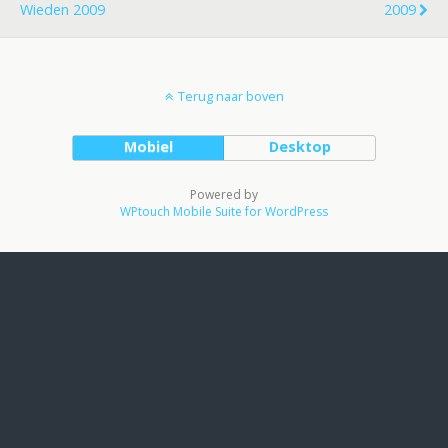
Wieden 2009
2009
Terug naar boven
Mobiel
Desktop
Powered by
WPtouch Mobile Suite for WordPress