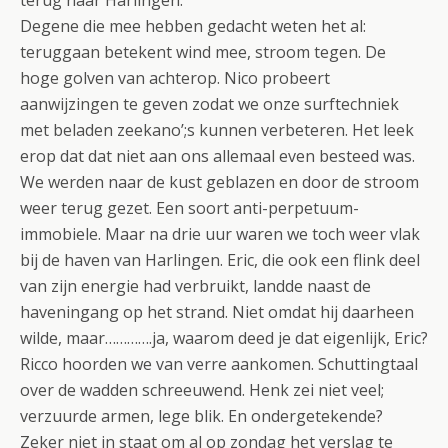
terug naar Harlingen.
Degene die mee hebben gedacht weten het al:
teruggaan betekent wind mee, stroom tegen. De
hoge golven van achterop. Nico probeert
aanwijzingen te geven zodat we onze surftechniek
met beladen zeekano’;s kunnen verbeteren. Het leek
erop dat dat niet aan ons allemaal even besteed was.
We werden naar de kust geblazen en door de stroom
weer terug gezet. Een soort anti-perpetuum-
immobiele. Maar na drie uur waren we toch weer vlak
bij de haven van Harlingen. Eric, die ook een flink deel
van zijn energie had verbruikt, landde naast de
haveningang op het strand. Niet omdat hij daarheen
wilde, maar………….ja, waarom deed je dat eigenlijk, Eric?
Ricco hoorden we van verre aankomen. Schuttingtaal
over de wadden schreeuwend. Henk zei niet veel;
verzuurde armen, lege blik. En ondergetekende?
Zeker niet in staat om al op zondag het verslag te