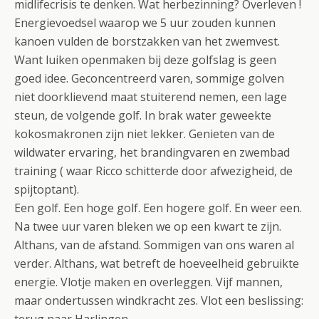
midlifecrisis te denken. Wat herbezinning? Overleven !
Energievoedsel waarop we 5 uur zouden kunnen
kanoen vulden de borstzakken van het zwemvest.
Want luiken openmaken bij deze golfslag is geen
goed idee. Geconcentreerd varen, sommige golven
niet doorklievend maat stuiterend nemen, een lage
steun, de volgende golf. In brak water geweekte
kokosmakronen zijn niet lekker. Genieten van de
wildwater ervaring, het brandingvaren en zwembad
training ( waar Ricco schitterde door afwezigheid, de
spijtoptant).
Een golf. Een hoge golf. Een hogere golf. En weer een.
Na twee uur varen bleken we op een kwart te zijn.
Althans, van de afstand. Sommigen van ons waren al
verder. Althans, wat betreft de hoeveelheid gebruikte
energie. Vlotje maken en overleggen. Vijf mannen,
maar ondertussen windkracht zes. Vlot een beslissing: