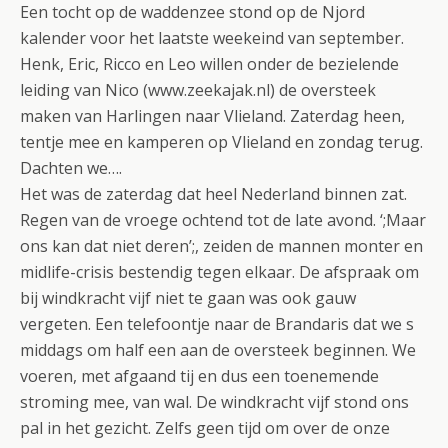
Een tocht op de waddenzee stond op de Njord
kalender voor het laatste weekeind van september.
Henk, Eric, Ricco en Leo willen onder de bezielende
leiding van Nico (www.zeekajak.nl) de oversteek
maken van Harlingen naar Vlieland. Zaterdag heen,
tentje mee en kamperen op Vlieland en zondag terug.
Dachten we….
Het was de zaterdag dat heel Nederland binnen zat.
Regen van de vroege ochtend tot de late avond. ‘;Maar
ons kan dat niet deren’;, zeiden de mannen monter en
midlife-crisis bestendig tegen elkaar. De afspraak om
bij windkracht vijf niet te gaan was ook gauw
vergeten. Een telefoontje naar de Brandaris dat we s
middags om half een aan de oversteek beginnen. We
voeren, met afgaand tij en dus een toenemende
stroming mee, van wal. De windkracht vijf stond ons
pal in het gezicht. Zelfs geen tijd om over de onze