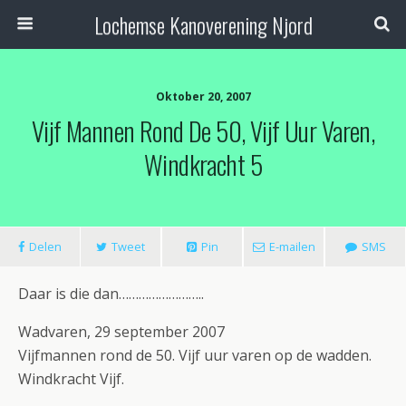
Lochemse Kanoverening Njord
Oktober 20, 2007
Vijf Mannen Rond De 50, Vijf Uur Varen,
Windkracht 5
Delen
Tweet
Pin
E-mailen
SMS
Daar is die dan……………………..
Wadvaren, 29 september 2007
Vijfmannen rond de 50. Vijf uur varen op de wadden.
Windkracht Vijf.