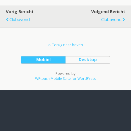
Vorig Bericht
Volgend Bericht
Clubavond
Clubavond
Terug naar boven
Mobiel
Desktop
Powered by
WPtouch Mobile Suite for WordPress