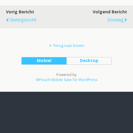
Vorig Bericht
Volgend Bericht
Sluitingstocht
Doedag
Terug naar boven
Mobiel
Desktop
Powered by
WPtouch Mobile Suite for WordPress