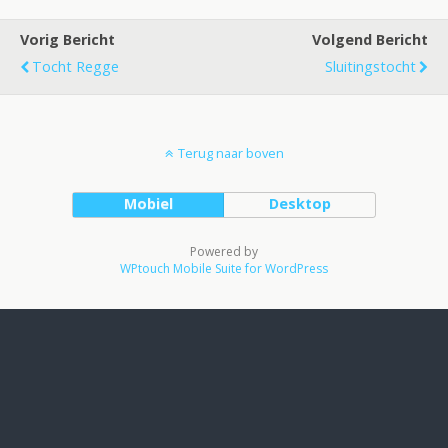
Vorig Bericht
Volgend Bericht
Tocht Regge
Sluitingstocht
Terug naar boven
Mobiel
Desktop
Powered by
WPtouch Mobile Suite for WordPress