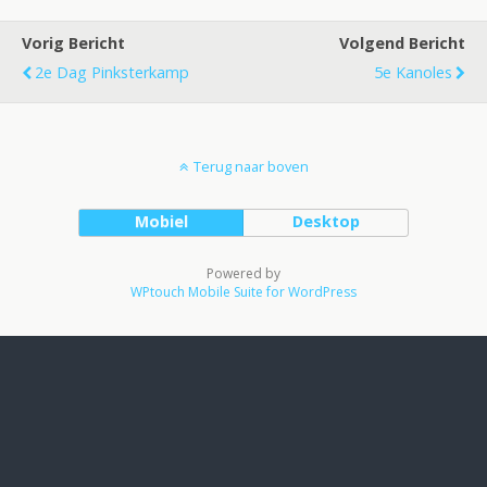
Vorig Bericht
Volgend Bericht
2e Dag Pinksterkamp
5e Kanoles
Terug naar boven
Mobiel
Desktop
Powered by
WPtouch Mobile Suite for WordPress