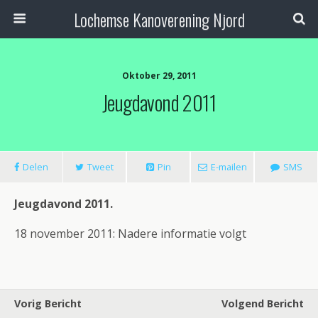
Lochemse Kanoverening Njord
Oktober 29, 2011
Jeugdavond 2011
Delen
Tweet
Pin
E-mailen
SMS
Jeugdavond 2011.
18 november 2011: Nadere informatie volgt
Vorig Bericht
Volgend Bericht