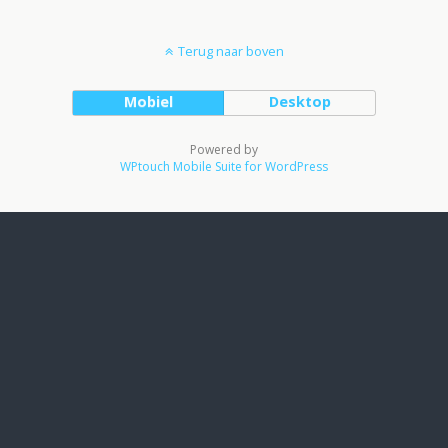
Terug naar boven
Mobiel
Desktop
Powered by
WPtouch Mobile Suite for WordPress