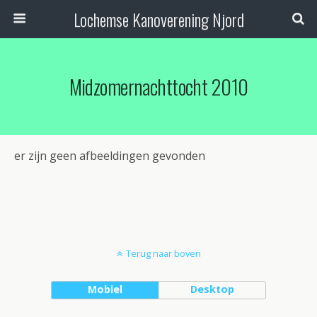
Lochemse Kanoverening Njord
Midzomernachttocht 2010
er zijn geen afbeeldingen gevonden
Terug naar boven
Mobiel
Desktop