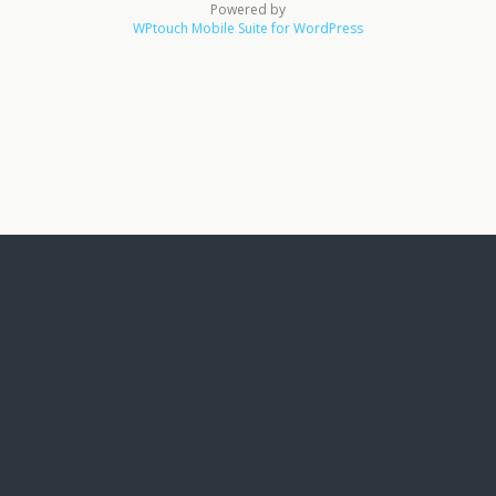
Powered by
WPtouch Mobile Suite for WordPress