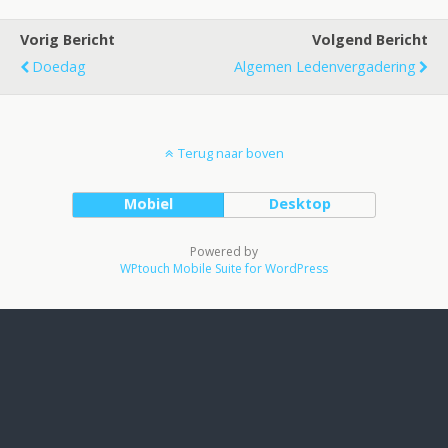
Vorig Bericht
Volgend Bericht
Doedag
Algemen Ledenvergadering
Terug naar boven
Mobiel
Desktop
Powered by
WPtouch Mobile Suite for WordPress