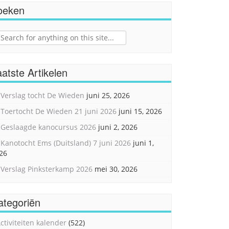
oeken
ch
atste Artikelen
Verslag tocht De Wieden
juni 25, 2026
Toertocht De Wieden 21 juni 2026
juni 15, 2026
Geslaagde kanocursus 2026
juni 2, 2026
Kanotocht Ems (Duitsland) 7 juni 2026
juni 1,
26
Verslag Pinksterkamp 2026
mei 30, 2026
ategoriën
ctiviteiten kalender
(522)