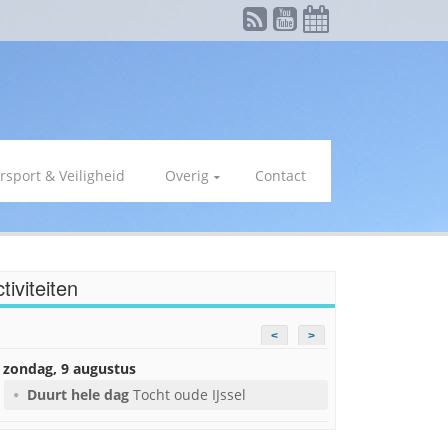
rsport & Veiligheid
Overig
Contact
tiviteiten
<
>
zondag, 9 augustus
Duurt hele dag
Tocht oude IJssel