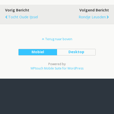
Vorig Bericht
Volgend Bericht
Tocht Oude IJssel
Rondje Leusden
Terug naar boven
Mobiel
Desktop
Powered by
WPtouch Mobile Suite for WordPress