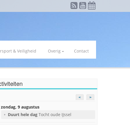
rsport & Veiligheid
Overig
Contact
tiviteiten
<
>
zondag, 9 augustus
Duurt hele dag
Tocht oude IJssel