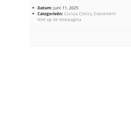
Datum:
juni 11, 2025
Categorieën:
Cursus Clinics
,
Evenement
Niet op de Voorpagina
Post
navigation