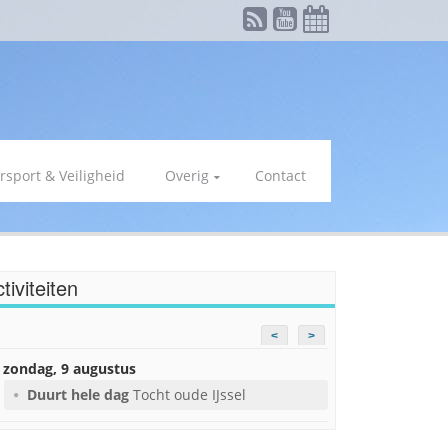
rsport & Veiligheid
Overig
Contact
tiviteiten
<
>
zondag, 9 augustus
Duurt hele dag
Tocht oude IJssel