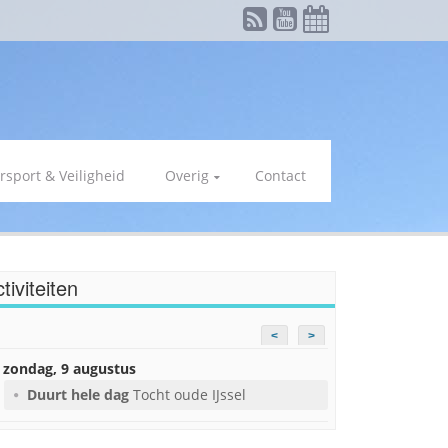
rsport & Veiligheid
Overig
Contact
tiviteiten
<
>
zondag, 9 augustus
Duurt hele dag
Tocht oude IJssel