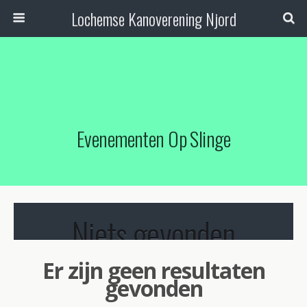
Lochemse Kanoverening Njord
Evenementen Op
Slinge
Niets gevonden
Er zijn geen resultaten
gevonden